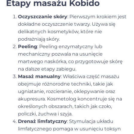
Etapy masażu Kobido
Oczyszczanie skóry
: Pierwszym krokiem jest
dokładne oczyszczenie twarzy. Używa się
delikatnych kosmetyków, które nie
podrażniają skóry.
Peeling
: Peeling enzymatyczny lub
mechaniczny pozwala na usunięcie
martwego naskórka, co przygotowuje skórę
na dalsze etapy zabiegu.
Masaż manualny
: Właściwa część masażu
obejmuje różnorodne techniki, takie jak
ugniatanie, rozcieranie, oklepywanie oraz
akupresura. Kosmetolog koncentruje się na
określonych obszarach, takich jak czoło,
policzki, żuchwa i szyja.
Drenaż limfatyczny
: Stymulacja układu
limfatycznego pomaga w usunięciu toksyn