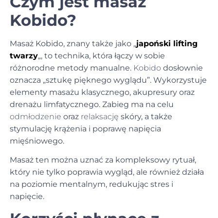
Czym jest masaż
Kobido?
Masaż Kobido, znany także jako „
japoński lifting
twarzy
„, to technika, która łączy w sobie
różnorodne metody manualne.
Kobido
dosłownie
oznacza „sztukę pięknego wyglądu”. Wykorzystuje
elementy masażu klasycznego, akupresury oraz
drenażu limfatycznego. Zabieg ma na celu
odmłodzenie
oraz
relaksację
skóry, a także
stymulację krążenia i poprawę napięcia
mięśniowego.
Masaż ten można uznać za kompleksowy rytuał,
który nie tylko poprawia wygląd, ale również działa
na poziomie mentalnym, redukując stres i
napięcie.