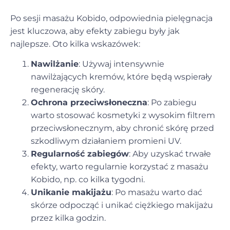
Po sesji masażu Kobido, odpowiednia pielęgnacja
jest kluczowa, aby efekty zabiegu były jak
najlepsze. Oto kilka wskazówek:
Nawilżanie
: Używaj intensywnie
nawilżających kremów, które będą wspierały
regenerację skóry.
Ochrona przeciwsłoneczna
: Po zabiegu
warto stosować kosmetyki z wysokim filtrem
przeciwsłonecznym, aby chronić skórę przed
szkodliwym działaniem promieni UV.
Regularność zabiegów
: Aby uzyskać trwałe
efekty, warto regularnie korzystać z masażu
Kobido, np. co kilka tygodni.
Unikanie makijażu
: Po masażu warto dać
skórze odpocząć i unikać ciężkiego makijażu
przez kilka godzin.