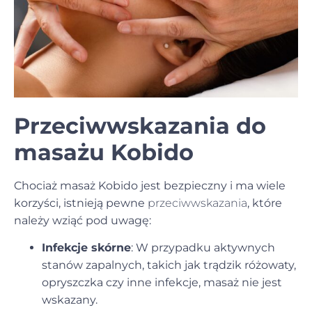
Przeciwwskazania do
masażu Kobido
Chociaż masaż Kobido jest bezpieczny i ma wiele
korzyści, istnieją pewne
przeciwwskazania
, które
należy wziąć pod uwagę:
Infekcje skórne
: W przypadku aktywnych
stanów zapalnych, takich jak trądzik różowaty,
opryszczka czy inne infekcje, masaż nie jest
wskazany.