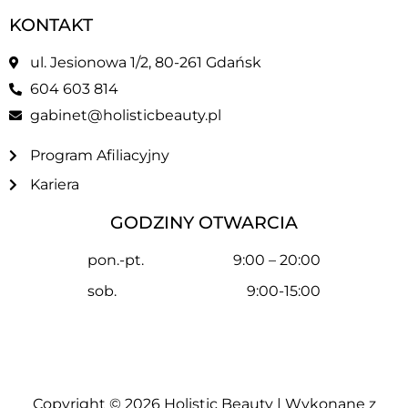
KONTAKT
ul. Jesionowa 1/2, 80-261 Gdańsk
604 603 814
gabinet@holisticbeauty.pl
Program Afiliacyjny
Kariera
GODZINY OTWARCIA
pon.-pt.
9:00 – 20:00
sob.
9:00-15:00
Copyright © 2026
Holistic Beauty
| Wykonane z