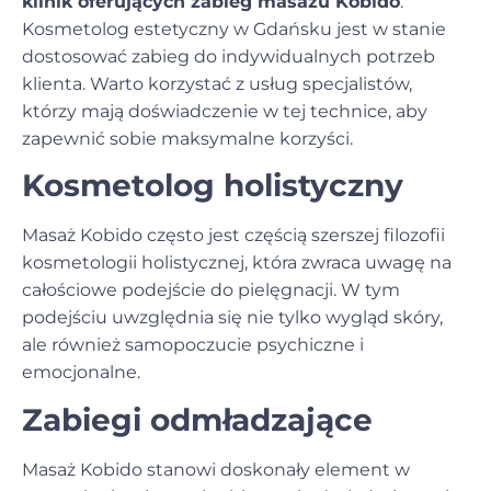
klinik oferujących zabieg masażu Kobido
.
Kosmetolog estetyczny w Gdańsku jest w stanie
dostosować zabieg do indywidualnych potrzeb
klienta. Warto korzystać z usług specjalistów,
którzy mają doświadczenie w tej technice, aby
zapewnić sobie maksymalne korzyści.
Kosmetolog holistyczny
Masaż Kobido często jest częścią szerszej filozofii
kosmetologii holistycznej
, która zwraca uwagę na
całościowe podejście do pielęgnacji. W tym
podejściu uwzględnia się nie tylko wygląd skóry,
ale również samopoczucie psychiczne i
emocjonalne.
Zabiegi odmładzające
Masaż Kobido stanowi doskonały element w