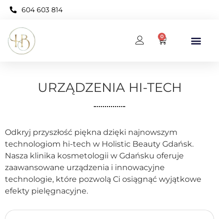
604 603 814
0
BAZA WIEDZY
KARNET OPEN NEO
URZĄDZENIA HI-TECH
Odkryj przyszłość piękna dzięki najnowszym
technologiom hi-tech w Holistic Beauty Gdańsk.
Nasza klinika kosmetologii w Gdańsku oferuje
zaawansowane urządzenia i innowacyjne
technologie, które pozwolą Ci osiągnąć wyjątkowe
efekty pielęgnacyjne.
URZĄDZENIA HI-TECH W HOLISTIC BEAUTY