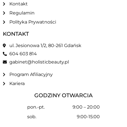
Kontakt
Regulamin
Polityka Prywatności
KONTAKT
ul. Jesionowa 1/2, 80-261 Gdańsk
604 603 814
gabinet@holisticbeauty.pl
Program Afiliacyjny
Kariera
GODZINY OTWARCIA
pon.-pt.
9:00 – 20:00
sob.
9:00-15:00