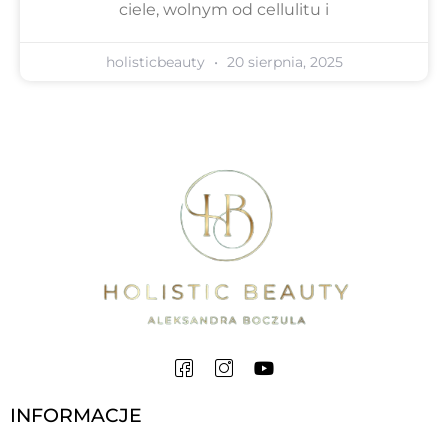
ciele, wolnym od cellulitu i
holisticbeauty
20 sierpnia, 2025
INFORMACJE