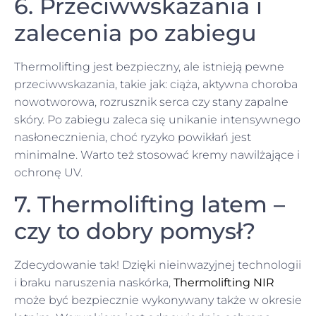
6. Przeciwwskazania i
zalecenia po zabiegu
Thermolifting jest bezpieczny, ale istnieją pewne
przeciwwskazania, takie jak: ciąża, aktywna choroba
nowotworowa, rozrusznik serca czy stany zapalne
skóry. Po zabiegu zaleca się unikanie intensywnego
nasłonecznienia, choć ryzyko powikłań jest
minimalne. Warto też stosować kremy nawilżające i
ochronę UV.
7. Thermolifting latem –
czy to dobry pomysł?
Zdecydowanie tak! Dzięki nieinwazyjnej technologii
i braku naruszenia naskórka,
Thermolifting NIR
może być bezpiecznie wykonywany także w okresie