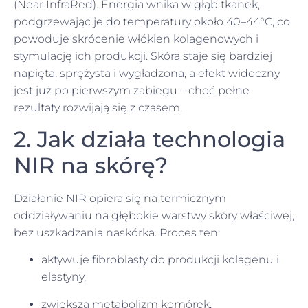
(Near InfraRed). Energia wnika w głąb tkanek,
podgrzewając je do temperatury około 40–44°C, co
powoduje skrócenie włókien kolagenowych i
stymulację ich produkcji. Skóra staje się bardziej
napięta, sprężysta i wygładzona, a efekt widoczny
jest już po pierwszym zabiegu – choć pełne
rezultaty rozwijają się z czasem.
2. Jak działa technologia
NIR na skórę?
Działanie NIR opiera się na termicznym
oddziaływaniu na głębokie warstwy skóry właściwej,
bez uszkadzania naskórka. Proces ten:
aktywuje fibroblasty do produkcji kolagenu i
elastyny,
zwiększa metabolizm komórek,