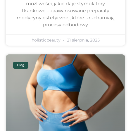
możliwości, jakie daje stymulatory
tkankowe – zaawansowane preparaty
medycyny estetycznej, które uruchamiają
procesy odbudowy
holisticbeauty
21 sierpnia, 2025
Blog