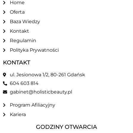
Home
Oferta
Baza Wiedzy
Kontakt
Regulamin
Polityka Prywatności
KONTAKT
ul. Jesionowa 1/2, 80-261 Gdańsk
604 603 814
gabinet@holisticbeauty.pl
Program Afiliacyjny
Kariera
GODZINY OTWARCIA