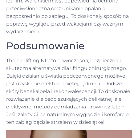
letnim. Warunkiem jest odpowiednia ochrona
przeciwsłoneczna oraz unikanie opalania
bezpośrednio po zabiegu. To doskonały sposób na
poprawę wyglądu przed wakacjami czy ważnym
wydarzeniem.
Podsumowanie
Thermolifting NIR to nowoczesna, bezpieczna i
skuteczna alternatywa dla liftingu chirurgicznego.
Dzięki działaniu światła podczerwonego możliwe
jest uzyskanie efektu napiętej, jędrnej i młodszej
skóry bez skalpela i rekonwalescencji. To doskonałe
rozwiązanie dla osób szukających delikatnej, ale
efektywnej metody odmładzania – również latem.
Jeśli zależy Ci na naturalnym wyglądzie i komforcie,
ten zabieg będzie strzałem w dziesiątkę!