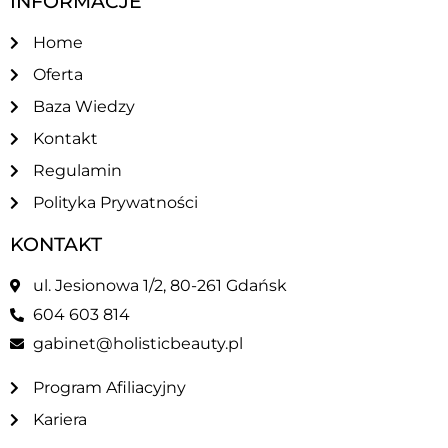
INFORMACJE
Home
Oferta
Baza Wiedzy
Kontakt
Regulamin
Polityka Prywatności
KONTAKT
ul. Jesionowa 1/2, 80-261 Gdańsk
604 603 814
gabinet@holisticbeauty.pl
Program Afiliacyjny
Kariera