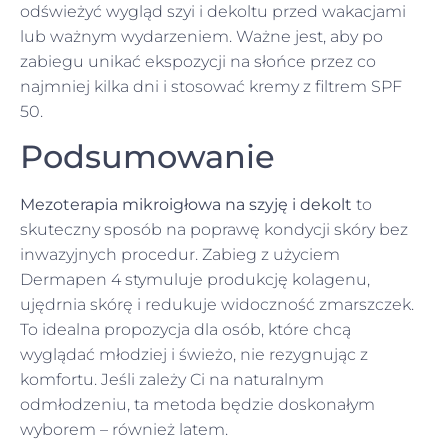
odświeżyć wygląd szyi i dekoltu przed wakacjami
lub ważnym wydarzeniem. Ważne jest, aby po
zabiegu unikać ekspozycji na słońce przez co
najmniej kilka dni i stosować kremy z filtrem SPF
50.
Podsumowanie
Mezoterapia mikroigłowa na szyję i dekolt
to
skuteczny sposób na poprawę kondycji skóry bez
inwazyjnych procedur. Zabieg z użyciem
Dermapen 4 stymuluje produkcję kolagenu,
ujędrnia skórę i redukuje widoczność zmarszczek.
To idealna propozycja dla osób, które chcą
wyglądać młodziej i świeżo, nie rezygnując z
komfortu. Jeśli zależy Ci na naturalnym
odmłodzeniu, ta metoda będzie doskonałym
wyborem – również latem.