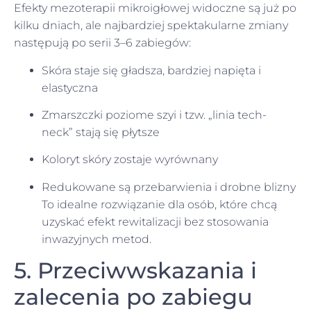
Efekty mezoterapii mikroigłowej widoczne są już po
kilku dniach, ale najbardziej spektakularne zmiany
następują po serii 3–6 zabiegów:
Skóra staje się gładsza, bardziej napięta i
elastyczna
Zmarszczki poziome szyi i tzw. „linia tech-
neck” stają się płytsze
Koloryt skóry zostaje wyrównany
Redukowane są przebarwienia i drobne blizny
To idealne rozwiązanie dla osób, które chcą
uzyskać efekt rewitalizacji bez stosowania
inwazyjnych metod.
5. Przeciwwskazania i
zalecenia po zabiegu