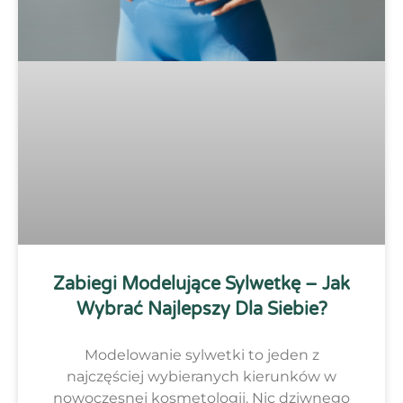
Zabiegi Modelujące Sylwetkę – Jak
Wybrać Najlepszy Dla Siebie?
Modelowanie sylwetki to jeden z
najczęściej wybieranych kierunków w
nowoczesnej kosmetologii. Nic dziwnego