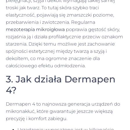
pielęgnacji, szyja i dekolt wymagają takiej samej
troski jak twarz. To tutaj skóra szybko traci
elastyczność, pojawiają się zmarszczki poziome,
przebarwienia i zwiotczenia. Regularna
mezoterapia mikroigłowa
poprawia gęstość skóry,
rozjaśnia ją i działa profilaktycznie przeciw oznakom
starzenia. Dzięki temu możliwe jest zachowanie
spójności estetycznej między twarzą a szyją i
dekoltem, co ma ogromne znaczenie dla
całościowego efektu odmłodzenia.
3. Jak działa Dermapen
4?
Dermapen 4 to najnowsza generacja urządzeń do
mikronakłuć, które gwarantuje jeszcze większą
precyzję i komfort zabiegu.
Urządzenie wyposażone jest w kilkanaście