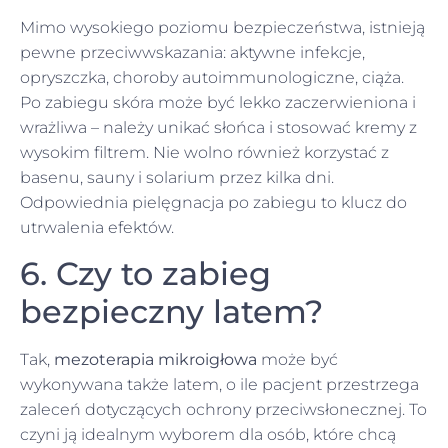
Mimo wysokiego poziomu bezpieczeństwa, istnieją
pewne przeciwwskazania: aktywne infekcje,
opryszczka, choroby autoimmunologiczne, ciąża.
Po zabiegu skóra może być lekko zaczerwieniona i
wrażliwa – należy unikać słońca i stosować kremy z
wysokim filtrem. Nie wolno również korzystać z
basenu, sauny i solarium przez kilka dni.
Odpowiednia pielęgnacja po zabiegu to klucz do
utrwalenia efektów.
6. Czy to zabieg
bezpieczny latem?
Tak,
mezoterapia mikroigłowa
może być
wykonywana także latem, o ile pacjent przestrzega
zaleceń dotyczących ochrony przeciwsłonecznej. To
czyni ją idealnym wyborem dla osób, które chcą