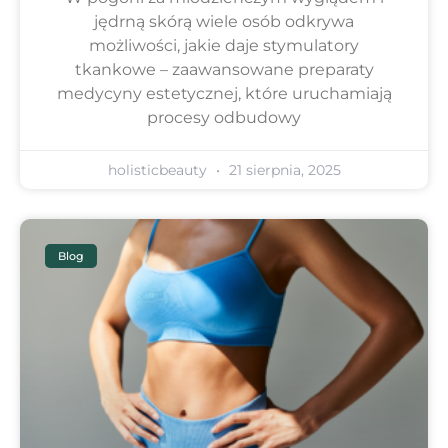
jędrną skórą wiele osób odkrywa
możliwości, jakie daje stymulatory
tkankowe – zaawansowane preparaty
medycyny estetycznej, które uruchamiają
procesy odbudowy
holisticbeauty
21 sierpnia, 2025
Blog