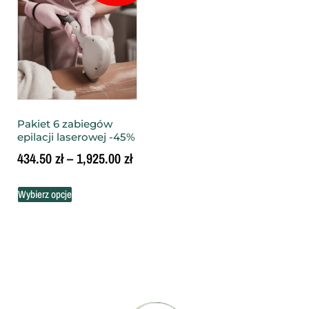
Pakiet 6 zabiegów
epilacji laserowej -45%
434.50
zł
–
1,925.00
zł
Wybierz opcje