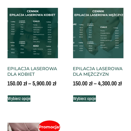
EPILACJA LASEROWA
EPILACJA LASEROWA
DLA KOBIET
DLA MĘŻCZYZN
150.00
zł
–
5,900.00
zł
150.00
zł
–
4,300.00
zł
Wybierz opcje
Wybierz opcje
Promocja!