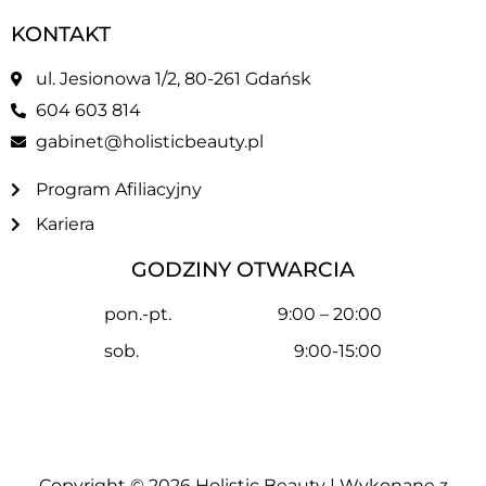
KONTAKT
ul. Jesionowa 1/2, 80-261 Gdańsk
604 603 814
gabinet@holisticbeauty.pl
Program Afiliacyjny
Kariera
GODZINY OTWARCIA
pon.-pt.
9:00 – 20:00
sob.
9:00-15:00
Copyright © 2026
Holistic Beauty
| Wykonane z