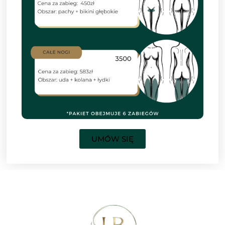
UMÓW SIĘ