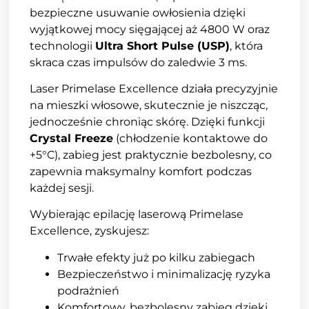
bezpieczne usuwanie owłosienia dzięki
wyjątkowej mocy sięgającej aż 4800 W oraz
technologii
Ultra Short Pulse (USP)
, która
skraca czas impulsów do zaledwie 3 ms.
Laser Primelase Excellence działa precyzyjnie
na mieszki włosowe, skutecznie je niszcząc,
jednocześnie chroniąc skórę. Dzięki funkcji
Crystal Freeze
(chłodzenie kontaktowe do
+5°C), zabieg jest praktycznie bezbolesny, co
zapewnia maksymalny komfort podczas
każdej sesji.
Wybierając epilację laserową Primelase
Excellence, zyskujesz:
Trwałe efekty już po kilku zabiegach
Bezpieczeństwo i minimalizację ryzyka
podrażnień
Komfortowy, bezbolesny zabieg dzięki