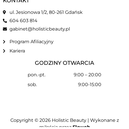
KONTAKT
ul. Jesionowa 1/2, 80-261 Gdańsk
604 603 814
gabinet@holisticbeauty.pl
Program Afiliacyjny
Kariera
GODZINY OTWARCIA
pon.-pt.
9:00 – 20:00
sob.
9:00-15:00
Copyright © 2026
Holistic Beauty
| Wykonane z
miłością przez
Floweb