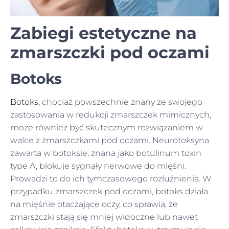
Zabiegi estetyczne na
zmarszczki pod oczami
Botoks
Botoks
,
chociaż powszechnie znany ze swojego
zastosowania w redukcji zmarszczek mimicznych,
może również być skutecznym rozwiązaniem w
walce z zmarszczkami pod oczami. Neurotoksyna
zawarta w botoksie, znana jako botulinum toxin
type A, blokuje sygnały nerwowe do mięśni.
Prowadzi to do ich tymczasowego rozluźnienia. W
przypadku zmarszczek pod oczami, botoks działa
na mięśnie otaczające oczy, co sprawia, że
zmarszczki stają się mniej widoczne lub nawet