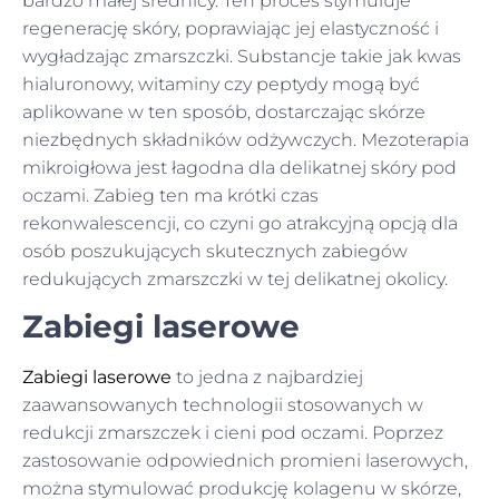
bardzo małej średnicy. Ten proces stymuluje
regenerację skóry, poprawiając jej elastyczność i
wygładzając zmarszczki. Substancje takie jak kwas
hialuronowy, witaminy czy peptydy mogą być
aplikowane w ten sposób, dostarczając skórze
niezbędnych składników odżywczych. Mezoterapia
mikroigłowa jest łagodna dla delikatnej skóry pod
oczami. Zabieg ten ma krótki czas
rekonwalescencji, co czyni go atrakcyjną opcją dla
osób poszukujących skutecznych zabiegów
redukujących zmarszczki w tej delikatnej okolicy.
Zabiegi laserowe
Zabiegi laserowe
to jedna z najbardziej
zaawansowanych technologii stosowanych w
redukcji zmarszczek i cieni pod oczami. Poprzez
zastosowanie odpowiednich promieni laserowych,
można stymulować produkcję kolagenu w skórze,