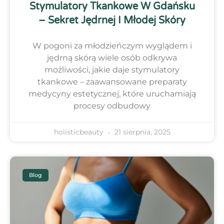
Stymulatory Tkankowe W Gdańsku
– Sekret Jędrnej I Młodej Skóry
W pogoni za młodzieńczym wyglądem i
jędrną skórą wiele osób odkrywa
możliwości, jakie daje stymulatory
tkankowe – zaawansowane preparaty
medycyny estetycznej, które uruchamiają
procesy odbudowy
holisticbeauty
21 sierpnia, 2025
Blog