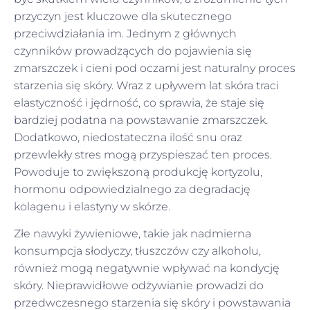
przyczyn jest kluczowe dla skutecznego
przeciwdziałania im. Jednym z głównych
czynników prowadzących do pojawienia się
zmarszczek i cieni pod oczami jest naturalny proces
starzenia się skóry. Wraz z upływem lat skóra traci
elastyczność i jędrność, co sprawia, że staje się
bardziej podatna na powstawanie zmarszczek.
Dodatkowo, niedostateczna ilość snu oraz
przewlekły stres mogą przyspieszać ten proces.
Powoduje to zwiększoną produkcję kortyzolu,
hormonu odpowiedzialnego za degradację
kolagenu i elastyny w skórze.
Złe nawyki żywieniowe, takie jak nadmierna
konsumpcja słodyczy, tłuszczów czy alkoholu,
również mogą negatywnie wpływać na kondycję
skóry. Nieprawidłowe odżywianie prowadzi do
przedwczesnego starzenia się skóry i powstawania