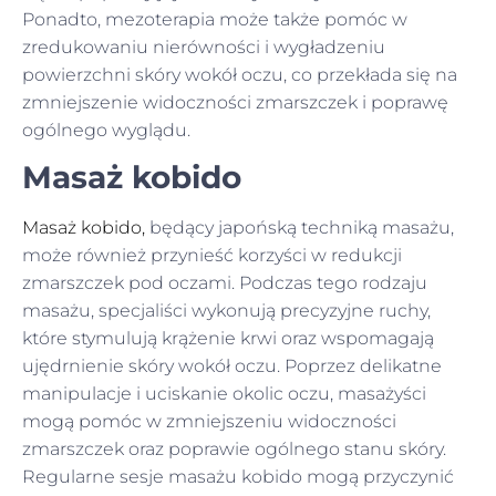
Ponadto, mezoterapia może także pomóc w
zredukowaniu nierówności i wygładzeniu
powierzchni skóry wokół oczu, co przekłada się na
zmniejszenie widoczności zmarszczek i poprawę
ogólnego wyglądu.
Masaż kobido
Masaż kobido
,
będący japońską techniką masażu,
może również przynieść korzyści w redukcji
zmarszczek pod oczami. Podczas tego rodzaju
masażu, specjaliści wykonują precyzyjne ruchy,
które stymulują krążenie krwi oraz wspomagają
ujędrnienie skóry wokół oczu. Poprzez delikatne
manipulacje i uciskanie okolic oczu, masażyści
mogą pomóc w zmniejszeniu widoczności
zmarszczek oraz poprawie ogólnego stanu skóry.
Regularne sesje masażu kobido mogą przyczynić