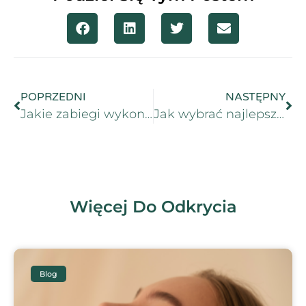
POPRZEDNI
NASTĘPNY
Jakie zabiegi wykonywać wiosną?
Jak wybrać najlepszy zabieg kosmetologiczny na twarz dla siebie?
Więcej Do Odkrycia
Blog