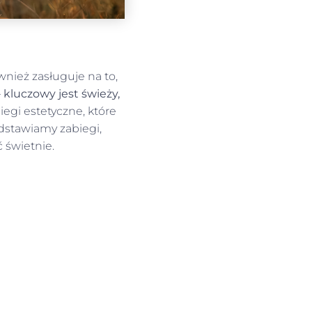
nież zasługuje na to,
–
kluczowy jest świeży,
iegi estetyczne, które
dstawiamy zabiegi,
 świetnie.