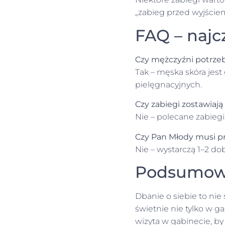
„zabieg przed wyjście
FAQ – najc
Czy mężczyźni potrze
Tak – męska skóra jes
pielęgnacyjnych.
Czy zabiegi zostawiają
Nie – polecane zabiegi
Czy Pan Młody musi p
Nie – wystarczą 1–2 do
Podsumow
Dbanie o siebie to nie
świetnie nie tylko w ga
wizyta w gabinecie, by