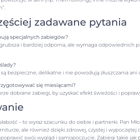
m”.
zęściej zadawane pytania
bują specjalnych zabiegów?
t grubsza i bardziej odporna, ale wymaga odpowiednich 
 ślady?
 są bezpieczne, delikatne i nie powodują złuszczania ani
rzygotowywać się miesiącami?
brze dobrane zabiegi, by uzyskać efekt świeżości i poprawy
anie
 słabość – to wyraz szacunku do siebie i partnerki. Pan 
rniturze, ale również dzięki zdrowej, czystej i wypoczętej
 poprawić swój wygląd i samopoczucie. Zabiegi takie jak