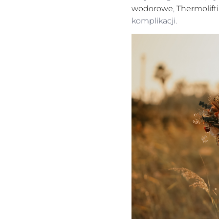
wodorowe
,
Thermolift
komplikacji.