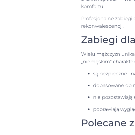
komfortu.
Profesjonalne zabiegi 
rekonwalescencji.
Zabiegi dl
Wielu mężczyzn unika
„niemęskim” charaktere
są bezpieczne i n
dopasowane do mę
nie pozostawiają 
poprawiają wygląd
Polecane z