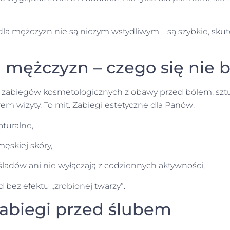
dla mężczyzn nie są niczym wstydliwym – są szybkie, sku
a mężczyzn – czego się nie 
 zabiegów kosmetologicznych z obawy przed bólem, sz
m wizyty. To mit. Zabiegi estetyczne dla Panów:
aturalne,
skiej skóry,
śladów ani nie wyłączają z codziennych aktywności,
 bez efektu „zrobionej twarzy”.
abiegi przed ślubem