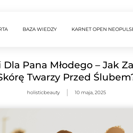
RTA
BAZA WIEDZY
KARNET OPEN NEOPULS
i Dla Pana Młodego – Jak Z
Skórę Twarzy Przed Ślubem
holisticbeauty
10 maja, 2025