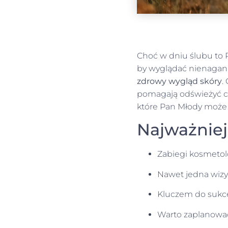
Choć w dniu ślubu to 
by wyglądać nienaganni
zdrowy wygląd skóry
.
pomagają odświeżyć ce
które Pan Młody może 
Najważniej
Zabiegi kosmetolo
Nawet jedna wizy
Kluczem do sukces
Warto zaplanować 