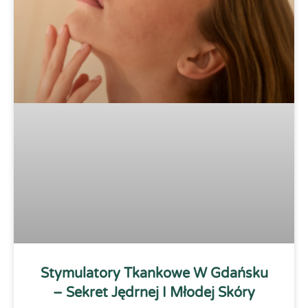
Stymulatory Tkankowe W Gdańsku
– Sekret Jędrnej I Młodej Skóry