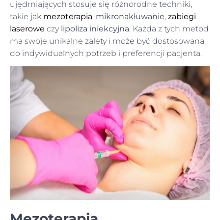
ujędrniających stosuje się różnorodne techniki,
takie jak
mezoterapia
,
mikronakłuwanie
,
zabiegi
laserowe
czy
lipoliza iniekcyjna
. Każda z tych metod
ma swoje unikalne zalety i może być dostosowana
do indywidualnych potrzeb i preferencji pacjenta.
Mezoterapia