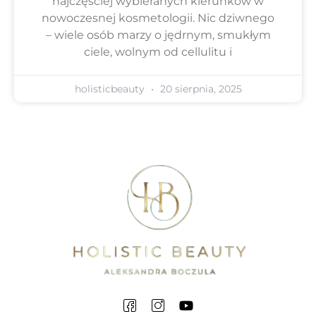
najczęściej wybieranych kierunków w
nowoczesnej kosmetologii. Nic dziwnego
– wiele osób marzy o jędrnym, smukłym
ciele, wolnym od cellulitu i
holisticbeauty
20 sierpnia, 2025