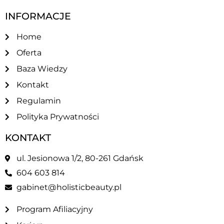
INFORMACJE
Home
Oferta
Baza Wiedzy
Kontakt
Regulamin
Polityka Prywatności
KONTAKT
ul. Jesionowa 1/2, 80-261 Gdańsk
604 603 814
gabinet@holisticbeauty.pl
Program Afiliacyjny