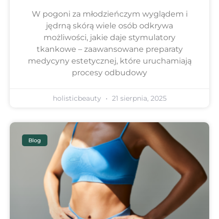
W pogoni za młodzieńczym wyglądem i
jędrną skórą wiele osób odkrywa
możliwości, jakie daje stymulatory
tkankowe – zaawansowane preparaty
medycyny estetycznej, które uruchamiają
procesy odbudowy
holisticbeauty
21 sierpnia, 2025
Blog