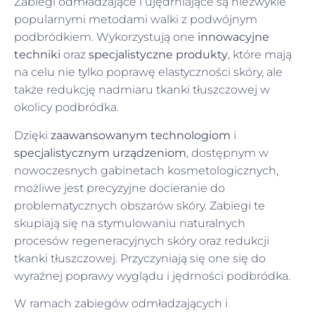
Zabiegi odmładzające i ujędrniające są niezwykle
popularnymi metodami walki z podwójnym
podbródkiem. Wykorzystują one
innowacyjne
techniki
oraz
specjalistyczne produkty
, które mają
na celu nie tylko poprawę elastyczności skóry, ale
także redukcję nadmiaru tkanki tłuszczowej w
okolicy podbródka.
Dzięki
zaawansowanym technologiom
i
specjalistycznym urządzeniom
, dostępnym w
nowoczesnych gabinetach kosmetologicznych,
możliwe jest precyzyjne docieranie do
problematycznych obszarów skóry. Zabiegi te
skupiają się na stymulowaniu naturalnych
procesów regeneracyjnych skóry oraz redukcji
tkanki tłuszczowej. Przyczyniają się one się do
wyraźnej poprawy wyglądu i jędrności podbródka.
W ramach zabiegów odmładzających i