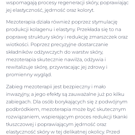
wspomagają procesy regeneracji skóry, poprawiając
jej elastyczność, jędrność oraz koloryt.
Mezoterapia działa również poprzez stymulację
produkcji kolagenu i elastyny. Przekłada się to na
poprawę struktury skóry i redukcję zmarszczek oraz
wiotkości. Poprzez precyzyjne dostarczanie
składników odżywczych do warstw skóry,
mezoterapia skutecznie nawilża, odżywia i
rewitalizuje skórę, przywracając jej zdrowy i
promienny wygląd.
Zabieg mezoterapii jest bezpieczny i mało
inwazyjny, a jego efekty są zauważalne już po kilku
zabiegach. Dla osób borykających się z podwójnym
podbródkiem, mezoterapia może być skutecznym
rozwiązaniem, wspierającym proces redukcji tkanki
tłuszczowej i poprawiającym jędrność oraz
elastyczność skóry w tej delikatnej okolicy. Przed