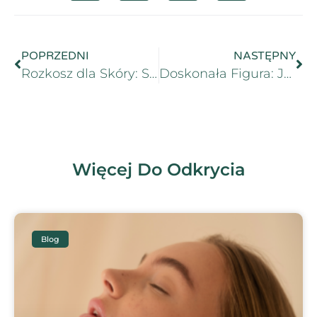
POPRZEDNI
NASTĘPNY
Rozkosz dla Skóry: Sekrety Zabiegów IMAGE Skincare
Doskonała Figura: Jak Kosmetolog Może Pomóc w Modelowaniu Sylwetki?
Więcej Do Odkrycia
Blog