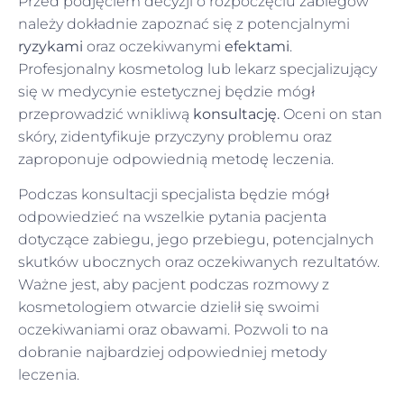
Przed podjęciem decyzji o rozpoczęciu zabiegów
należy dokładnie zapoznać się z potencjalnymi
ryzykami
oraz oczekiwanymi
efektami
.
Profesjonalny kosmetolog lub lekarz specjalizujący
się w medycynie estetycznej będzie mógł
przeprowadzić wnikliwą
konsultację.
Oceni on stan
skóry, zidentyfikuje przyczyny problemu oraz
zaproponuje odpowiednią metodę leczenia.
Podczas konsultacji specjalista będzie mógł
odpowiedzieć na wszelkie pytania pacjenta
dotyczące zabiegu, jego przebiegu, potencjalnych
skutków ubocznych oraz oczekiwanych rezultatów.
Ważne jest, aby pacjent podczas rozmowy z
kosmetologiem otwarcie dzielił się swoimi
oczekiwaniami oraz obawami. Pozwoli to na
dobranie najbardziej odpowiedniej metody
leczenia.