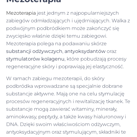
Mezoterapia
jest jednym z najpopularniejszych
zabiegów odmładzających i ujędrniających. Walka z
podwójnym podbródkiem może zakończyć się
zwycięsko właśnie dzięki temu zabiegowi.
Mezoterapia polega na podawaniu skórze
substancji odżywczych
,
antyoksydantów
oraz
stymulatorów kolagenu
, które pobudzają procesy
regeneracyjne skóry i poprawiają jej elastyczność.
W ramach zabiegu mezoterapii, do skóry
podbródka wprowadzane są specjalnie dobrane
substancje aktywne. Mają one na celu stymulację
procesów regeneracyjnych i rewitalizację tkanek. Te
substancje mogą zawierać witaminy, minerały,
aminokwasy, peptydy, a także kwasy hialuronowy i
DNA. Dzięki swoim właściwościom odżywczym,
antyoksydacyjnym oraz stymulującym, składniki te