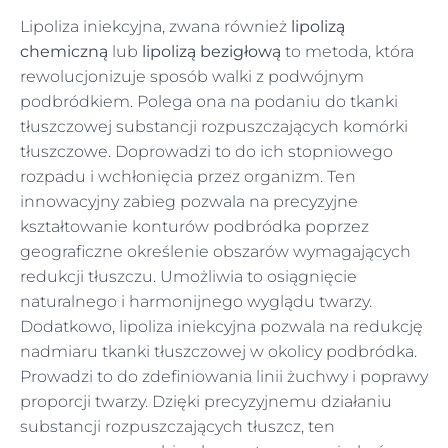
Lipoliza iniekcyjna, zwana również
lipolizą
chemiczną
lub
lipolizą bezigłową
to metoda, która
rewolucjonizuje sposób walki z podwójnym
podbródkiem. Polega ona na podaniu do tkanki
tłuszczowej substancji rozpuszczających komórki
tłuszczowe. Doprowadzi to do ich stopniowego
rozpadu i wchłonięcia przez organizm. Ten
innowacyjny zabieg pozwala na precyzyjne
kształtowanie konturów podbródka poprzez
geograficzne określenie obszarów wymagających
redukcji tłuszczu. Umożliwia to osiągnięcie
naturalnego i harmonijnego wyglądu twarzy.
Dodatkowo, lipoliza iniekcyjna pozwala na redukcję
nadmiaru tkanki tłuszczowej w okolicy podbródka.
Prowadzi to do zdefiniowania linii żuchwy i poprawy
proporcji twarzy. Dzięki precyzyjnemu działaniu
substancji rozpuszczających tłuszcz, ten