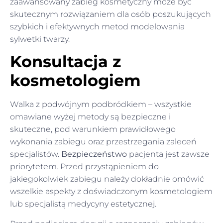
zaawansowany zabieg kosmetyczny może być
skutecznym rozwiązaniem dla osób poszukujących
szybkich i efektywnych metod modelowania
sylwetki twarzy.
Konsultacja z
kosmetologiem
Walka z podwójnym podbródkiem – wszystkie
omawiane wyżej metody są bezpieczne i
skuteczne, pod warunkiem prawidłowego
wykonania zabiegu oraz przestrzegania zaleceń
specjalistów.
Bezpieczeństwo
pacjenta jest zawsze
priorytetem. Przed przystąpieniem do
jakiegokolwiek zabiegu należy dokładnie omówić
wszelkie aspekty z doświadczonym kosmetologiem
lub specjalistą medycyny estetycznej.