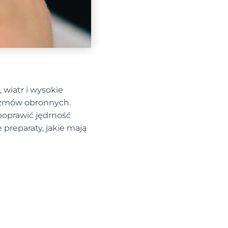
 wiatr i wysokie
nizmów obronnych.
oprawić jędrność
e preparaty, jakie mają