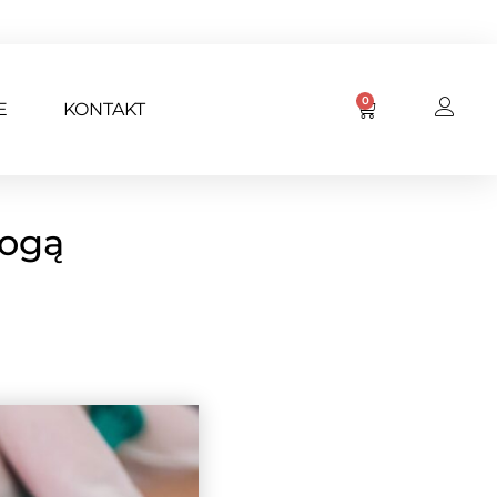
0
E
KONTAKT
Mogą