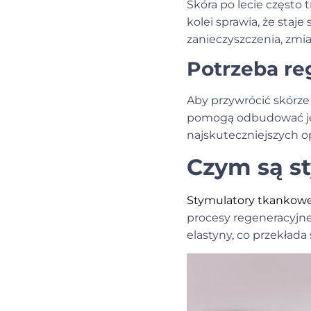
Skóra po lecie często t
kolei sprawia, że staj
zanieczyszczenia, zmia
Potrzeba re
Aby przywrócić skórze
pomogą odbudować jej 
najskuteczniejszych op
Czym są s
Stymulatory tkankow
procesy regeneracyjne
elastyny, co przekłada 