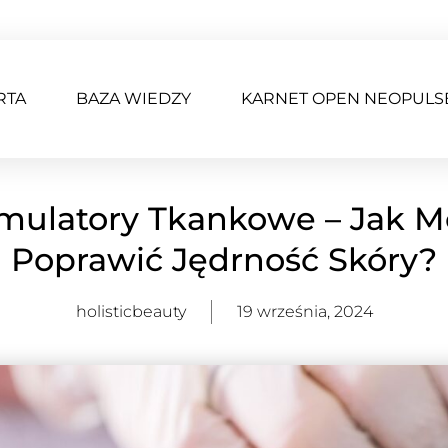
RTA
BAZA WIEDZY
KARNET OPEN NEOPULS
mulatory Tkankowe – Jak 
Poprawić Jędrność Skóry?
holisticbeauty
19 września, 2024