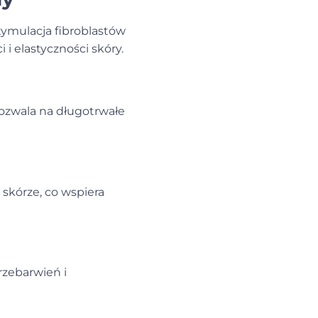
ymulacja fibroblastów
 i elastyczności skóry.
pozwala na długotrwałe
skórze, co wspiera
rzebarwień i