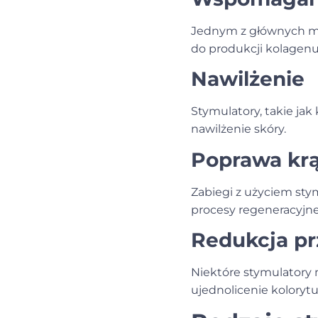
Jednym z głównych me
do produkcji kolagenu i
Nawilżenie
Stymulatory, takie ja
nawilżenie skóry.
Poprawa krą
Zabiegi z użyciem st
procesy regeneracyjne
Redukcja p
Niektóre stymulatory m
ujednolicenie kolorytu