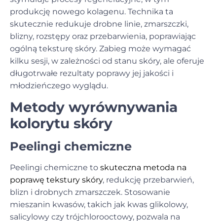
produkcję nowego kolagenu. Technika ta
skutecznie redukuje drobne linie, zmarszczki,
blizny, rozstępy oraz przebarwienia, poprawiając
ogólną teksturę skóry. Zabieg może wymagać
kilku sesji, w zależności od stanu skóry, ale oferuje
długotrwałe rezultaty poprawy jej jakości i
młodzieńczego wyglądu.
Metody wyrównywania
kolorytu skóry
Peelingi chemiczne
Peelingi chemiczne to
skuteczna metoda na
poprawę tekstury skóry
, redukcję przebarwień,
blizn i drobnych zmarszczek. Stosowanie
mieszanin kwasów, takich jak kwas glikolowy,
salicylowy czy trójchlorooctowy, pozwala na