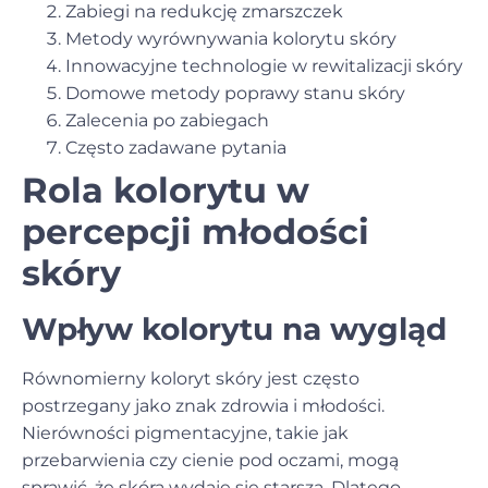
Zabiegi na redukcję zmarszczek
Metody wyrównywania kolorytu skóry
Innowacyjne technologie w rewitalizacji skóry
Domowe metody poprawy stanu skóry
Zalecenia po zabiegach
Często zadawane pytania
Rola kolorytu w
percepcji młodości
skóry
Wpływ kolorytu na wygląd
Równomierny koloryt skóry jest często
postrzegany jako znak zdrowia i młodości.
Nierówności pigmentacyjne, takie jak
przebarwienia czy cienie pod oczami, mogą
sprawić, że skóra wydaje się starsza. Dlatego