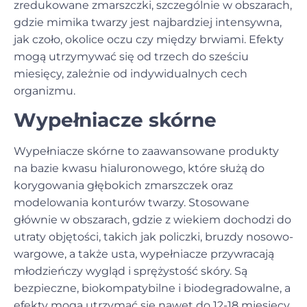
zredukowane zmarszczki, szczególnie w obszarach,
gdzie mimika twarzy jest najbardziej intensywna,
jak czoło, okolice oczu czy między brwiami. Efekty
mogą utrzymywać się od trzech do sześciu
miesięcy, zależnie od indywidualnych cech
organizmu.
Wypełniacze skórne
Wypełniacze skórne to zaawansowane produkty
na bazie kwasu hialuronowego, które służą do
korygowania głębokich zmarszczek oraz
modelowania konturów twarzy. Stosowane
głównie w obszarach, gdzie z wiekiem dochodzi do
utraty objętości, takich jak policzki, bruzdy nosowo-
wargowe, a także usta, wypełniacze przywracają
młodzieńczy wygląd i sprężystość skóry. Są
bezpieczne, biokompatybilne i biodegradowalne, a
efekty mogą utrzymać się nawet do 12-18 miesięcy.