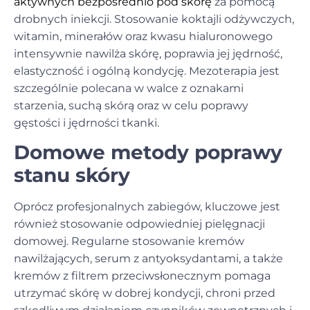
aktywnych bezpośrednio pod skórę
za pomocą
drobnych iniekcji. Stosowanie koktajli odżywczych,
witamin, minerałów oraz kwasu hialuronowego
intensywnie nawilża skórę, poprawia jej jędrność,
elastyczność i ogólną kondycję. Mezoterapia jest
szczególnie polecana w walce z oznakami
starzenia, suchą skórą oraz w celu poprawy
gęstości i jędrności tkanki.
Domowe metody poprawy
stanu skóry
Oprócz profesjonalnych zabiegów, kluczowe jest
również stosowanie odpowiedniej pielęgnacji
domowej. Regularne stosowanie kremów
nawilżających, serum z antyoksydantami, a także
kremów z filtrem przeciwsłonecznym pomaga
utrzymać skórę w dobrej kondycji, chroni przed