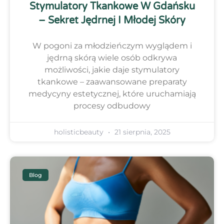
Stymulatory Tkankowe W Gdańsku
– Sekret Jędrnej I Młodej Skóry
W pogoni za młodzieńczym wyglądem i
jędrną skórą wiele osób odkrywa
możliwości, jakie daje stymulatory
tkankowe – zaawansowane preparaty
medycyny estetycznej, które uruchamiają
procesy odbudowy
holisticbeauty
21 sierpnia, 2025
Blog