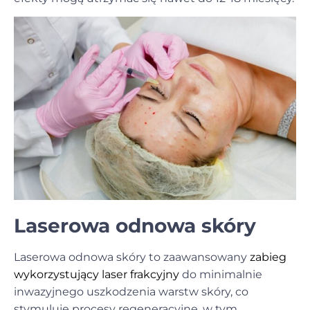
Laserowa odnowa skóry
Laserowa odnowa skóry to zaawansowany
zabieg
wykorzystujący laser frakcyjny
do minimalnie
inwazyjnego uszkodzenia warstw skóry, co
stymuluje procesy regeneracyjne, w tym