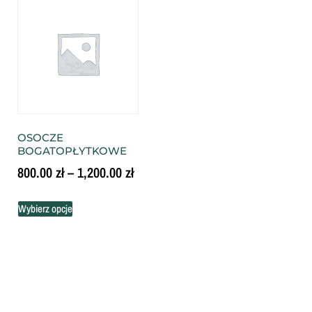
OSOCZE
BOGATOPŁYTKOWE
800.00
zł
–
1,200.00
zł
Wybierz opcje