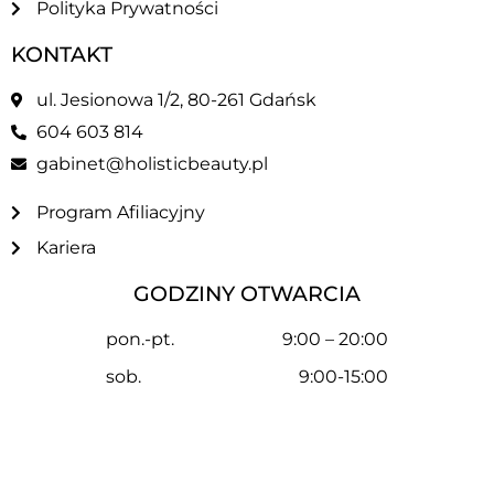
Polityka Prywatności
KONTAKT
ul. Jesionowa 1/2, 80-261 Gdańsk
604 603 814
gabinet@holisticbeauty.pl
Program Afiliacyjny
Kariera
GODZINY OTWARCIA
pon.-pt.
9:00 – 20:00
sob.
9:00-15:00