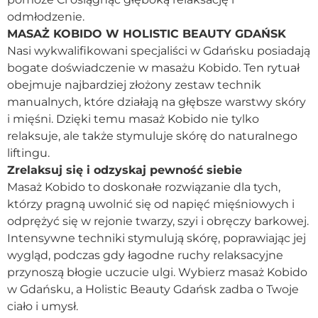
odmłodzenie.
MASAŻ KOBIDO W HOLISTIC BEAUTY GDAŃSK
Nasi wykwalifikowani specjaliści w Gdańsku posiadają
bogate doświadczenie w masażu Kobido. Ten rytuał
obejmuje najbardziej złożony zestaw technik
manualnych, które działają na głębsze warstwy skóry
i mięśni. Dzięki temu masaż Kobido nie tylko
relaksuje, ale także stymuluje skórę do naturalnego
liftingu.
Zrelaksuj się i odzyskaj pewność siebie
Masaż Kobido to doskonałe rozwiązanie dla tych,
którzy pragną uwolnić się od napięć mięśniowych i
odprężyć się w rejonie twarzy, szyi i obręczy barkowej.
Intensywne techniki stymulują skórę, poprawiając jej
wygląd, podczas gdy łagodne ruchy relaksacyjne
przynoszą błogie uczucie ulgi. Wybierz masaż Kobido
w Gdańsku, a Holistic Beauty Gdańsk zadba o Twoje
ciało i umysł.