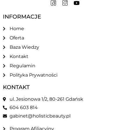
INFORMACJE
Home
Oferta
Baza Wiedzy
Kontakt
Regulamin
Polityka Prywatności
KONTAKT
ul. Jesionowa 1/2, 80-261 Gdańsk
604 603 814
gabinet@holisticbeauty.pl
Program Afiliacyjny