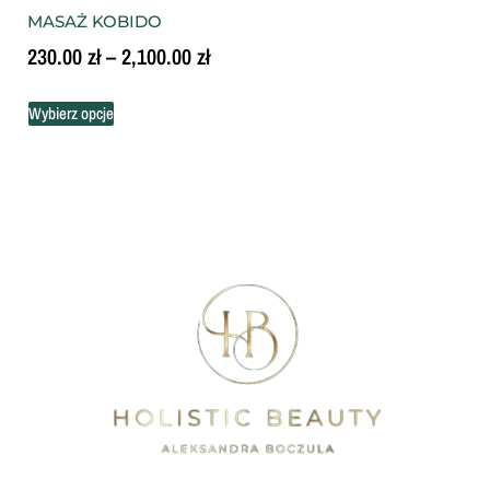
MASAŻ KOBIDO
230.00
zł
–
2,100.00
zł
Wybierz opcje