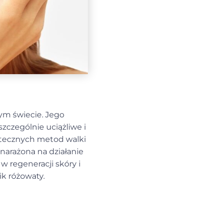
łym świecie. Jego
szczególnie uciążliwe i
utecznych metod walki
 narażona na działanie
w regeneracji skóry i
ik różowaty.