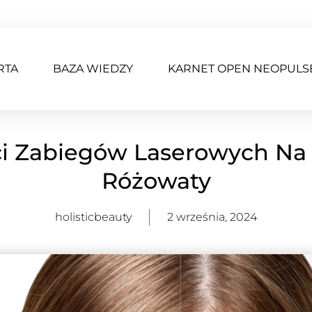
RTA
BAZA WIEDZY
KARNET OPEN NEOPULS
ci Zabiegów Laserowych Na 
Różowaty
holisticbeauty
2 września, 2024