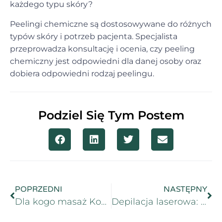
każdego typu skóry?
Peelingi chemiczne są dostosowywane do różnych
typów skóry i potrzeb pacjenta. Specjalista
przeprowadza konsultację i ocenia, czy peeling
chemiczny jest odpowiedni dla danej osoby oraz
dobiera odpowiedni rodzaj peelingu.
Podziel Się Tym Postem
POPRZEDNI
NASTĘPNY
Dla kogo masaż Kobido będzie najlepszy?
Depilacja laserowa: Jak się przygotować do zabiegu? Najważniejsze wskazówki