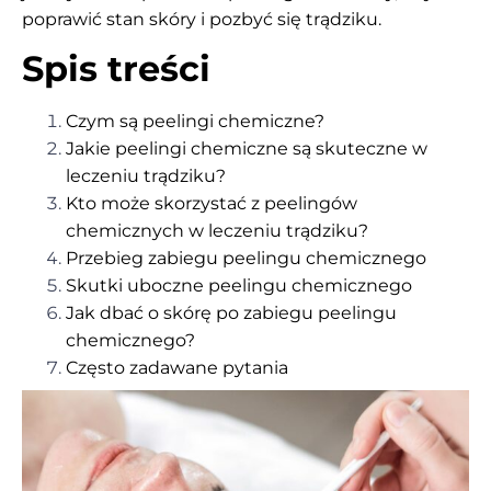
poprawić stan skóry i pozbyć się trądziku.
Spis treści
Czym są
peelingi chemiczne?
Jakie
peelingi chemiczne
są skuteczne w
leczeniu trądziku?
Kto może skorzystać z
peelingów
chemicznych
w leczeniu trądziku?
Przebieg zabiegu
peelingu chemicznego
Skutki uboczne
peelingu chemicznego
Jak dbać o skórę po zabiegu
peelingu
chemicznego?
Często zadawane pytania