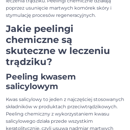
leczenia trądziku. Peelingi chemiczne działają
poprzez usunięcie martwych komórek skóry i
stymulację procesów regeneracyjnych.
Jakie peelingi
chemiczne są
skuteczne w leczeniu
trądziku?
Peeling kwasem
salicylowym
Kwas salicylowy to jeden z najczęściej stosowanych
składników w produktach przeciwtrądzikowych.
Peeling chemiczny z wykorzystaniem kwasu
salicylowego działa przede wszystkim
keratolitycznie, czyli usuwa nadmiar martwych