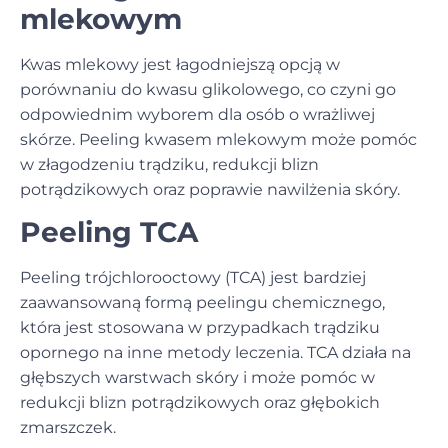
mlekowym
Kwas mlekowy jest łagodniejszą opcją w
porównaniu do kwasu glikolowego, co czyni go
odpowiednim wyborem dla osób o wrażliwej
skórze. Peeling kwasem mlekowym może pomóc
w złagodzeniu trądziku, redukcji blizn
potrądzikowych oraz poprawie nawilżenia skóry.
Peeling TCA
Peeling trójchlorooctowy (TCA) jest bardziej
zaawansowaną formą peelingu chemicznego,
która jest stosowana w przypadkach trądziku
opornego na inne metody leczenia. TCA działa na
głębszych warstwach skóry i może pomóc w
redukcji blizn potrądzikowych oraz głębokich
zmarszczek.