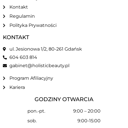
Kontakt
Regulamin
Polityka Prywatności
KONTAKT
ul. Jesionowa 1/2, 80-261 Gdańsk
604 603 814
gabinet@holisticbeauty.pl
Program Afiliacyjny
Kariera
GODZINY OTWARCIA
pon.-pt.
9:00 – 20:00
sob.
9:00-15:00