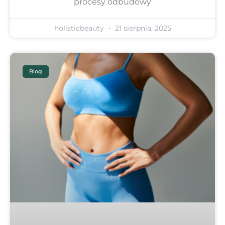
procesy odbudowy
holisticbeauty
21 sierpnia, 2025
Blog