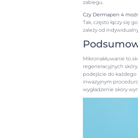
zabiegu.
Czy Dermapen 4 można
Tak, często łączy się
zależy od indywidualny
Podsumow
Mikronakłuwanie to sk
regeneracyjnych skóry
podejście do każdego p
inwazyjnym procedurom
wygładzenie skóry wym