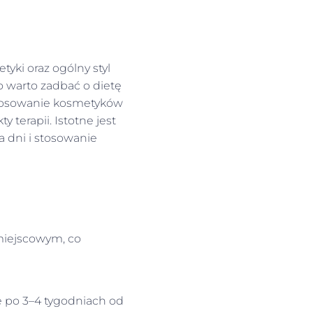
tyki oraz ogólny styl
o warto zadbać o dietę
 stosowanie kosmetyków
 terapii. Istotne jest
a dni i stosowanie
miejscowym, co
e po 3–4 tygodniach od