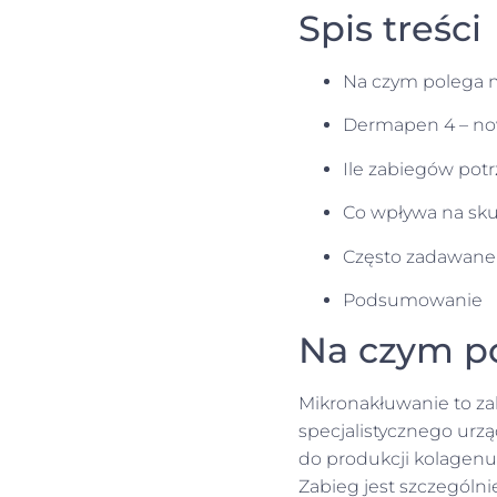
Spis treści
Na czym polega 
Dermapen 4 – now
Ile zabiegów potr
Co wpływa na sku
Często zadawane 
Podsumowanie
Na czym p
Mikronakłuwanie to za
specjalistycznego urzą
do produkcji kolagenu 
Zabieg jest szczególn