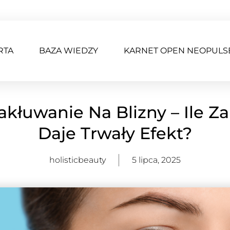
RTA
BAZA WIEDZY
KARNET OPEN NEOPULS
akłuwanie Na Blizny – Ile Z
Daje Trwały Efekt?
holisticbeauty
5 lipca, 2025