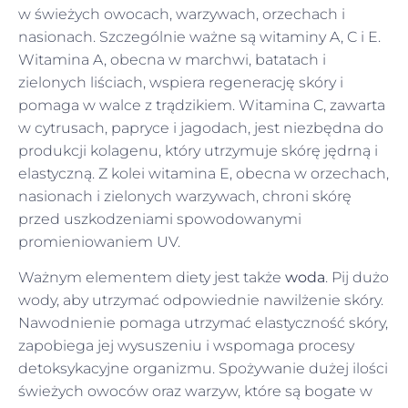
w świeżych owocach, warzywach, orzechach i
nasionach. Szczególnie ważne są witaminy A, C i E.
Witamina A, obecna w marchwi, batatach i
zielonych liściach, wspiera regenerację skóry i
pomaga w walce z trądzikiem. Witamina C, zawarta
w cytrusach, papryce i jagodach, jest niezbędna do
produkcji kolagenu, który utrzymuje skórę jędrną i
elastyczną. Z kolei witamina E, obecna w orzechach,
nasionach i zielonych warzywach, chroni skórę
przed uszkodzeniami spowodowanymi
promieniowaniem UV.
Ważnym elementem diety jest także
woda
. Pij dużo
wody, aby utrzymać odpowiednie nawilżenie skóry.
Nawodnienie pomaga utrzymać elastyczność skóry,
zapobiega jej wysuszeniu i wspomaga procesy
detoksykacyjne organizmu. Spożywanie dużej ilości
świeżych owoców oraz warzyw, które są bogate w