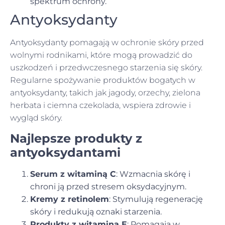
spektrum ochrony.
Antyoksydanty
Antyoksydanty pomagają w ochronie skóry przed
wolnymi rodnikami, które mogą prowadzić do
uszkodzeń i przedwczesnego starzenia się skóry.
Regularne spożywanie produktów bogatych w
antyoksydanty, takich jak jagody, orzechy, zielona
herbata i ciemna czekolada, wspiera zdrowie i
wygląd skóry.
Najlepsze produkty z
antyoksydantami
Serum z witaminą C
: Wzmacnia skórę i
chroni ją przed stresem oksydacyjnym.
Kremy z retinolem
: Stymulują regenerację
skóry i redukują oznaki starzenia.
Produkty z witaminą E
: Pomagają w