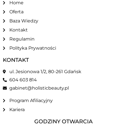
Home
Oferta
Baza Wiedzy
Kontakt
Regulamin
Polityka Prywatności
KONTAKT
ul. Jesionowa 1/2, 80-261 Gdańsk
604 603 814
gabinet@holisticbeauty.pl
Program Afiliacyjny
Kariera
GODZINY OTWARCIA