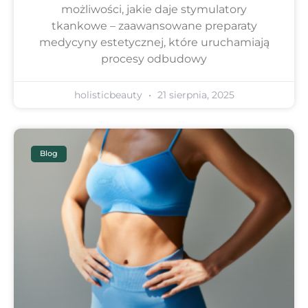
możliwości, jakie daje stymulatory
tkankowe – zaawansowane preparaty
medycyny estetycznej, które uruchamiają
procesy odbudowy
holisticbeauty
21 sierpnia, 2025
Blog