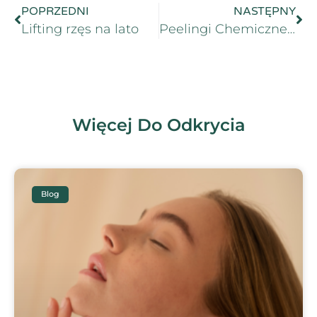
POPRZEDNI
NASTĘPNY
Lifting rzęs na lato
Peelingi Chemiczne na Lato: Co Warto Wiedzieć?
Więcej Do Odkrycia
Blog