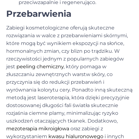
przeciwzapalnie i regenerująco.
Przebarwienia
Zabiegi kosmetologiczne oferują skuteczne
rozwiązania w walce z przebarwieniami skórnymi,
które mogą być wynikiem ekspozycji na słońce,
hormonalnych zmian, czy blizn po trądziku. W
rzeczywistości jednym z popularnych zabiegów
jest
peeling chemiczny
, który pomaga w
złuszczaniu zewnętrznych warstw skóry, co
przyczynia się do redukcji przebarwień i
wyrównania kolorytu cery. Ponadto inną skuteczną
metodą jest
laseroterapia
, która dzięki precyzyjnie
dostosowanej długości fali światła skutecznie
rozjaśnia ciemne plamy, minimalizując ryzyko
uszkodzeń otaczających tkanek. Dodatkowo,
mezoterapia mikroigłowa
oraz zabiegi z
wykorzystaniem
kwasu hialuronowego
i innych