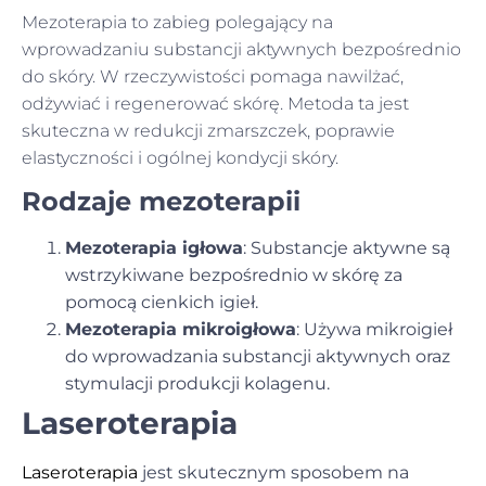
Mezoterapia to zabieg polegający na
wprowadzaniu substancji aktywnych bezpośrednio
do skóry. W rzeczywistości pomaga nawilżać,
odżywiać i regenerować skórę. Metoda ta jest
skuteczna w redukcji zmarszczek, poprawie
elastyczności i ogólnej kondycji skóry.
Rodzaje mezoterapii
Mezoterapia igłowa
: Substancje aktywne są
wstrzykiwane bezpośrednio w skórę za
pomocą cienkich igieł.
Mezoterapia mikroigłowa
: Używa mikroigieł
do wprowadzania substancji aktywnych oraz
stymulacji produkcji kolagenu.
Laseroterapia
Laseroterapia
jest skutecznym sposobem na