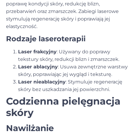
poprawę kondycji skóry, redukcję blizn,
przebarwień oraz zmarszczek. Zabiegi laserowe
stymulują regenerację skóry i poprawiają jej
elastyczność.
Rodzaje laseroterapii
Laser frakcyjny
: Używany do poprawy
tekstury skóry, redukcji blizn i zmarszczek.
Laser ablacyjny
: Usuwa zewnętrzne warstwy
skóry, poprawiając jej wygląd i teksturę.
Laser nieablacyjny
: Stymuluje regenerację
skóry bez uszkadzania jej powierzchni.
Codzienna pielęgnacja
skóry
Nawilżanie