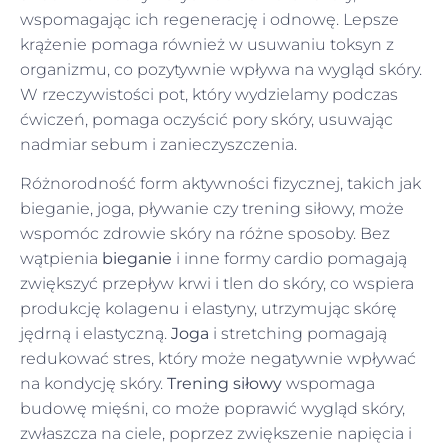
wspomagając ich regenerację i odnowę. Lepsze
krążenie pomaga również w usuwaniu toksyn z
organizmu, co pozytywnie wpływa na wygląd skóry.
W rzeczywistości pot, który wydzielamy podczas
ćwiczeń, pomaga oczyścić pory skóry, usuwając
nadmiar sebum i zanieczyszczenia.
Różnorodność form aktywności fizycznej, takich jak
bieganie, joga, pływanie czy trening siłowy, może
wspomóc zdrowie skóry na różne sposoby. Bez
wątpienia
bieganie
i inne formy cardio pomagają
zwiększyć przepływ krwi i tlen do skóry, co wspiera
produkcję kolagenu i elastyny, utrzymując skórę
jędrną i elastyczną.
Joga
i stretching pomagają
redukować stres, który może negatywnie wpływać
na kondycję skóry.
Trening siłowy
wspomaga
budowę mięśni, co może poprawić wygląd skóry,
zwłaszcza na ciele, poprzez zwiększenie napięcia i