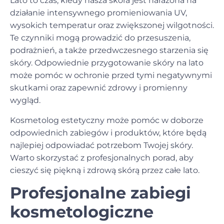
Lato to czas, kiedy nasza skóra jest narażona na
działanie intensywnego promieniowania UV,
wysokich temperatur oraz zwiększonej wilgotności.
Te czynniki mogą prowadzić do przesuszenia,
podrażnień, a także przedwczesnego starzenia się
skóry. Odpowiednie przygotowanie skóry na lato
może pomóc w ochronie przed tymi negatywnymi
skutkami oraz zapewnić zdrowy i promienny
wygląd.
Kosmetolog estetyczny może pomóc w doborze
odpowiednich zabiegów i produktów, które będą
najlepiej odpowiadać potrzebom Twojej skóry.
Warto skorzystać z profesjonalnych porad, aby
cieszyć się piękną i zdrową skórą przez całe lato.
Profesjonalne zabiegi
kosmetologiczne