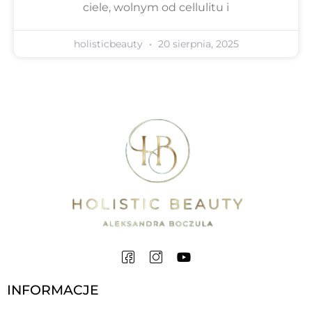
ciele, wolnym od cellulitu i
holisticbeauty
20 sierpnia, 2025
INFORMACJE