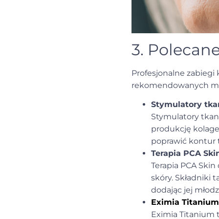
3. Polecan
Profesjonalne zabiegi
rekomendowanych metod
Stymulatory tk
Stymulatory tkan
produkcję kolagen
poprawić kontur 
Terapia PCA Ski
Terapia PCA Skin 
skóry. Składniki 
dodając jej młodz
Eximia Titanium
Eximia Titanium t