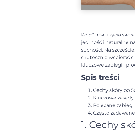
Po 50. roku życia skór
jędrność i naturalne 
suchości. Na szczęści
skutecznie wspierać s
kluczowe zabiegi i pr
Spis treści
Cechy skóry po 50
Kluczowe zasady
Polecane zabiegi
Często zadawane
1. Cechy sk