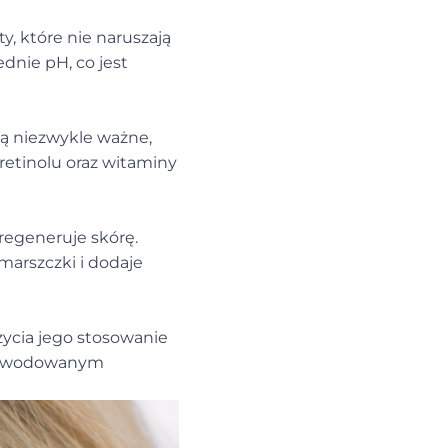
y, które nie naruszają
dnie pH, co jest
ą niezwykle ważne,
retinolu oraz witaminy
regeneruje skórę.
arszczki i dodaje
życia jego stosowanie
spowodowanym