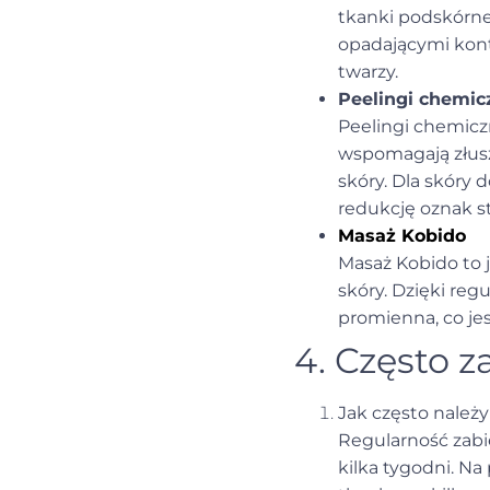
tkanki podskórne,
opadającymi kontu
twarzy.
Peelingi chemic
Peelingi chemicz
wspomagają złusz
skóry. Dla skóry
redukcję oznak st
Masaż Kobido
Masaż Kobido to j
skóry. Dzięki reg
promienna, co jes
4. Często 
Jak często należy
Regularność zabi
kilka tygodni. Na